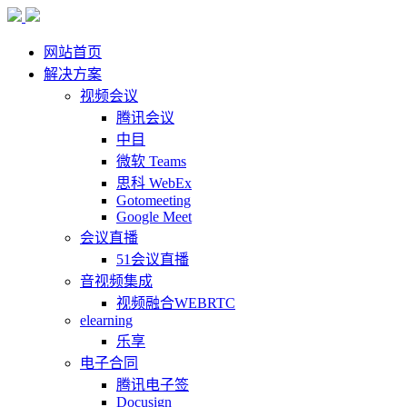
网站首页
解决方案
视频会议
腾讯会议
中目
微软 Teams
思科 WebEx
Gotomeeting
Google Meet
会议直播
51会议直播
音视频集成
视频融合WEBRTC
elearning
乐享
电子合同
腾讯电子签
Docusign