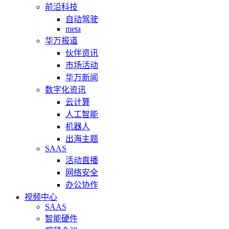
前沿科技
自动驾驶
meta
华万报道
伙伴资讯
市场活动
华万新闻
数字化资讯
云计算
人工智能
机器人
出海主题
SAAS
活动直播
网络安全
办公协作
视频中心
SAAS
智能硬件