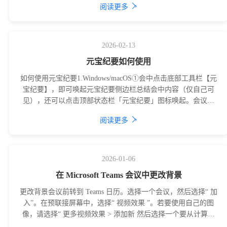
›
阅读更多
2026-02-13
元宝纪要如何使用
如何使用元宝纪要1.Windows/macOS①会中点击底部工具栏【元
宝纪要】，即可唤起元宝纪要侧边栏总结会中内容（仅自己可
见），还可以点击顶部状态栏「元宝纪要」图标唤起。会议概
览：概述当前会议内容，
›
阅读更多
2026-01-06
在 Microsoft Teams 会议中更改背景
更改背景会议前转到 Teams 日历。选择一个会议，然后选择“ 加
入”。在预联接屏幕中，选择“ 视频效果 ”。若要使用自己的图
像，请选择“ 更多视频效果 > 添加新 然后选择一个要从计算机
上传的图像