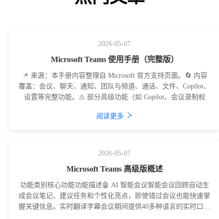
2026-05-07
Microsoft Teams 使用手册（完整版）
📌 来源：本手册内容整理自 Microsoft 官方支持页面。🔄 内容
覆盖：会议、聊天、通知、团队与频道、通话、文件、Copilot、
设置等完整功能。⚠️ 部分高级功能（如 Copilot、会议录制权
›
阅读更多
2026-05-07
Microsoft Teams 高级版概述
功能类别核心功能功能描述🤖 AI 智能会议智能会议回顾自动生
成会议笔记、建议任务和个性化亮点，即使错过会议也能快速掌
握关键信息。实时翻译字幕会议期间提供40多种语言的实时口语
翻译，打破语言障碍。智能呼