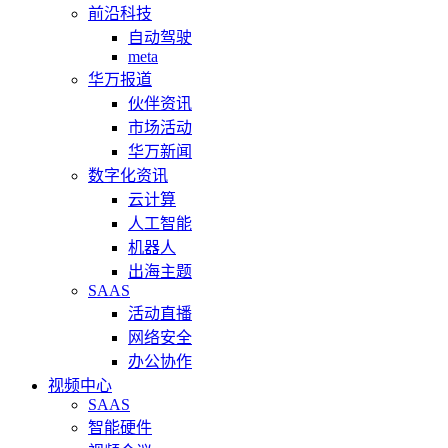
前沿科技
自动驾驶
meta
华万报道
伙伴资讯
市场活动
华万新闻
数字化资讯
云计算
人工智能
机器人
出海主题
SAAS
活动直播
网络安全
办公协作
视频中心
SAAS
智能硬件