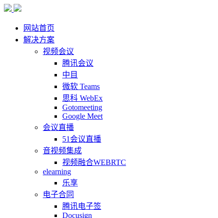
网站首页
解决方案
视频会议
腾讯会议
中目
微软 Teams
思科 WebEx
Gotomeeting
Google Meet
会议直播
51会议直播
音视频集成
视频融合WEBRTC
elearning
乐享
电子合同
腾讯电子签
Docusign