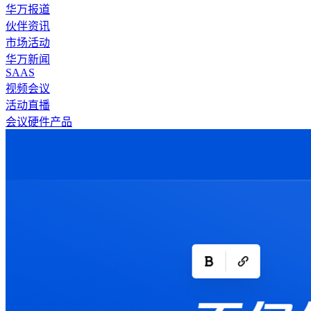
华万报道
伙伴资讯
市场活动
华万新闻
SAAS
视频会议
活动直播
会议硬件产品