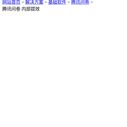
网站首页
>
解决方案
>
基础软件
>
腾讯问卷
>
腾讯问卷 内部提效