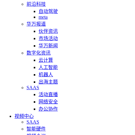
前沿科技
自动驾驶
meta
华万报道
伙伴资讯
市场活动
华万新闻
数字化资讯
云计算
人工智能
机器人
出海主题
SAAS
活动直播
网络安全
办公协作
视频中心
SAAS
智能硬件