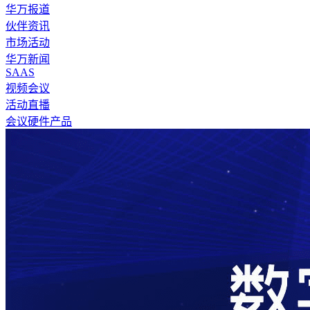
华万报道
伙伴资讯
市场活动
华万新闻
SAAS
视频会议
活动直播
会议硬件产品