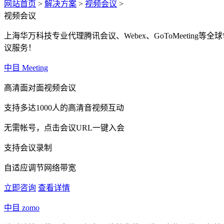
网站首页
>
解决方案
>
视频会议
>
视频会议
上海华万科技专业代理腾讯会议、Webex、GoToMeeting
议服务！
中目 Meeting
高清面对面视频会议
支持多达1000人的高清音视频互动
无需帐号，点击会议URL一键入会
支持会议录制
自适应调节网络带宽
立即咨询
查看详情
中目 zomo