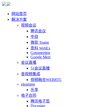
网站首页
解决方案
视频会议
腾讯会议
中目
微软 Teams
思科 WebEx
Gotomeeting
Google Meet
会议直播
51会议直播
音视频集成
视频融合WEBRTC
elearning
乐享
电子合同
腾讯电子签
Docusign