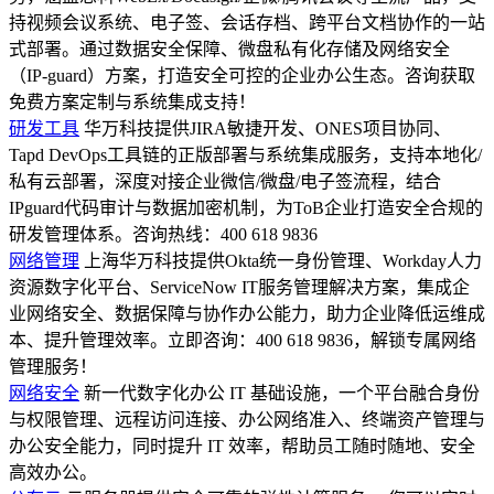
持视频会议系统、电子签、会话存档、跨平台文档协作的一站
式部署。通过数据安全保障、微盘私有化存储及网络安全
（IP-guard）方案，打造安全可控的企业办公生态。咨询获取
免费方案定制与系统集成支持！
研发工具
华万科技提供JIRA敏捷开发、ONES项目协同、
Tapd DevOps工具链的正版部署与系统集成服务，支持本地化/
私有云部署，深度对接企业微信/微盘/电子签流程，结合
IPguard代码审计与数据加密机制，为ToB企业打造安全合规的
研发管理体系。咨询热线：400 618 9836
网络管理
上海华万科技提供Okta统一身份管理、Workday人力
资源数字化平台、ServiceNow IT服务管理解决方案，集成企
业网络安全、数据保障与协作办公能力，助力企业降低运维成
本、提升管理效率。立即咨询：400 618 9836，解锁专属网络
管理服务！
网络安全
新一代数字化办公 IT 基础设施，一个平台融合身份
与权限管理、远程访问连接、办公网络准入、终端资产管理与
办公安全能力，同时提升 IT 效率，帮助员工随时随地、安全
高效办公。