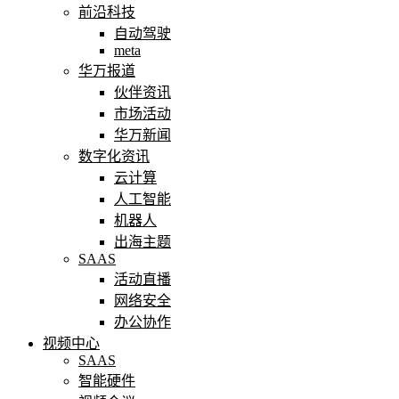
前沿科技
自动驾驶
meta
华万报道
伙伴资讯
市场活动
华万新闻
数字化资讯
云计算
人工智能
机器人
出海主题
SAAS
活动直播
网络安全
办公协作
视频中心
SAAS
智能硬件