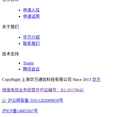
申请入驻
申请试用
关于我们
华万介绍
联系我们
技术支持
Teams
腾讯会议
CopyRight 上海华万通信科技有限公司 Since 2013
华万
增值电信业务经营许可证编号：B2-20170042
沪公网安备 31011202009659号
沪ICP备14003567号