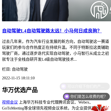
自动驾驶L4自动驾驶路太远！小马何日成良驹？
过去几年来，作为汽车行业发展的新方向，自动驾驶这一赛道
玩家们的参与合作热度正在持续升温。不同于特斯拉这类辅助
驾驶厂商，通过逐步迭代实现自动驾驶，小马智行从成立之初
就专注于全栈自研开发L4级自动驾驶技术...
栏目: 自动驾驶
2022-11-15 18:11:10
华万优选产品
你们是怎么收费的呢？
视频会议
上海华万科技专业代理腾讯会议、Webex、
GoToMeeting等全球领先视频会议系统，为企业提供高效协