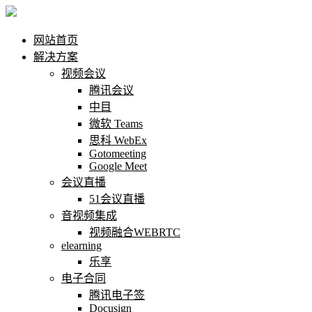
网站首页
解决方案
视频会议
腾讯会议
中目
微软 Teams
思科 WebEx
Gotomeeting
Google Meet
会议直播
51会议直播
音视频集成
视频融合WEBRTC
elearning
乐享
电子合同
腾讯电子签
Docusign