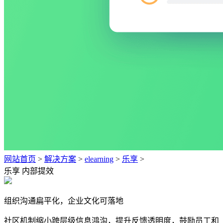
网站首页
>
解决方案
>
elearning
>
乐享
>
乐享 内部提效
组织沟通扁平化，企业文化可落地
社区机制缩小跨层级信息鸿沟，提升反馈透明度，鼓励员工和