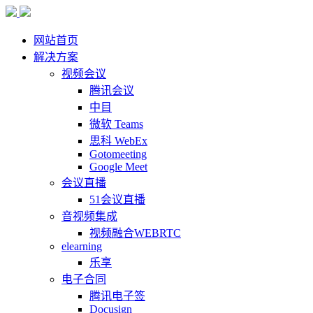
网站首页
解决方案
视频会议
腾讯会议
中目
微软 Teams
思科 WebEx
Gotomeeting
Google Meet
会议直播
51会议直播
音视频集成
视频融合WEBRTC
elearning
乐享
电子合同
腾讯电子签
Docusign