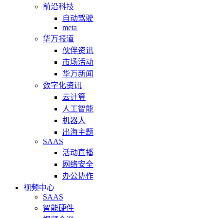
前沿科技
自动驾驶
meta
华万报道
伙伴资讯
市场活动
华万新闻
数字化资讯
云计算
人工智能
机器人
出海主题
SAAS
活动直播
网络安全
办公协作
视频中心
SAAS
智能硬件