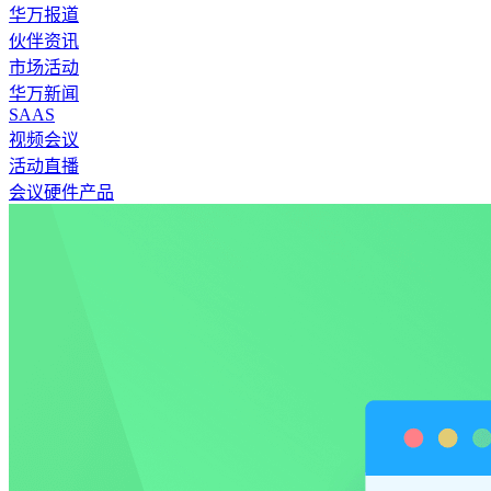
华万报道
伙伴资讯
市场活动
华万新闻
SAAS
视频会议
活动直播
会议硬件产品