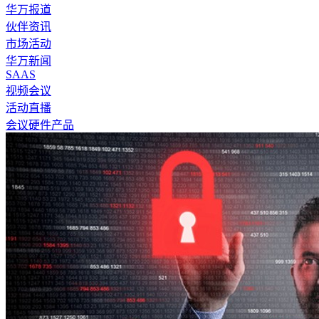
华万报道
伙伴资讯
市场活动
华万新闻
SAAS
视频会议
活动直播
会议硬件产品