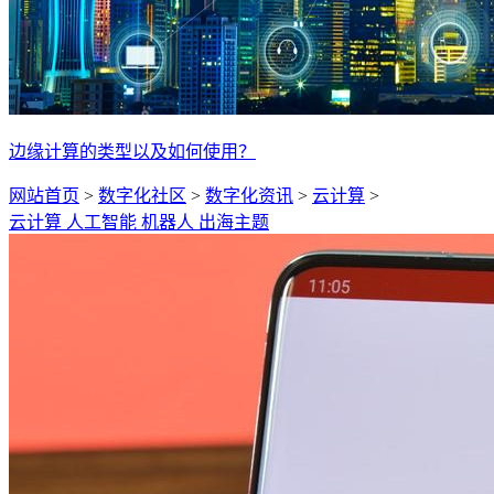
边缘计算的类型以及如何使用？
网站首页
>
数字化社区
>
数字化资讯
>
云计算
>
云计算
人工智能
机器人
出海主题