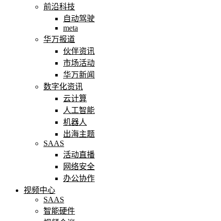
前沿科技
自动驾驶
meta
华万报道
伙伴资讯
市场活动
华万新闻
数字化资讯
云计算
人工智能
机器人
出海主题
SAAS
活动直播
网络安全
办公协作
视频中心
SAAS
智能硬件