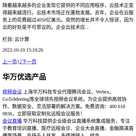
随着越来越多的企业发现它提供的不同应用程序，云技术正变
得越来越流行。云技术市场正在蓬勃发展。去年，企业在云服
务上的花费超过4050亿美元。突然的增长并不令人惊讶，因为
云的好处是不可思议的。企业云技术应...
栏目: 云计算
2022-10-10 15:10:26
上一页
1
2
下一页
华万优选产品
视频会议
上海华万科技专业代理腾讯会议、Webex、
GoToMeeting等全球领先视频会议系统，为企业提供高效协
作、数据安全、灵活部署的解决方案。免费咨询：400 618
9836，立即获取定制化远程会议服务！
会议直播
华万科技提供企业级会议直播系统集成服务，专注
于教育培训直播、医疗远程会诊、企业大会直播、金融路演直
播等场景。支持千人并发、多终端接入，结合