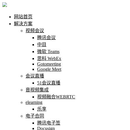
网站首页
解决方案
视频会议
腾讯会议
中目
微软 Teams
思科 WebEx
Gotomeeting
Google Meet
会议直播
51会议直播
音视频集成
视频融合WEBRTC
elearning
乐享
电子合同
腾讯电子签
Docusign