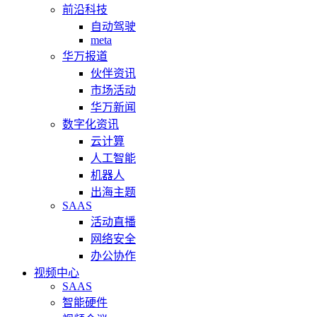
前沿科技
自动驾驶
meta
华万报道
伙伴资讯
市场活动
华万新闻
数字化资讯
云计算
人工智能
机器人
出海主题
SAAS
活动直播
网络安全
办公协作
视频中心
SAAS
智能硬件