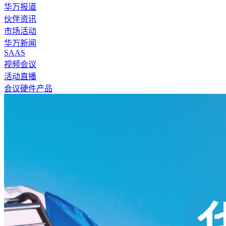
华万报道
伙伴资讯
市场活动
华万新闻
SAAS
视频会议
活动直播
会议硬件产品