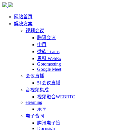
网站首页
解决方案
视频会议
腾讯会议
中目
微软 Teams
思科 WebEx
Gotomeeting
Google Meet
会议直播
51会议直播
音视频集成
视频融合WEBRTC
elearning
乐享
电子合同
腾讯电子签
Docusign