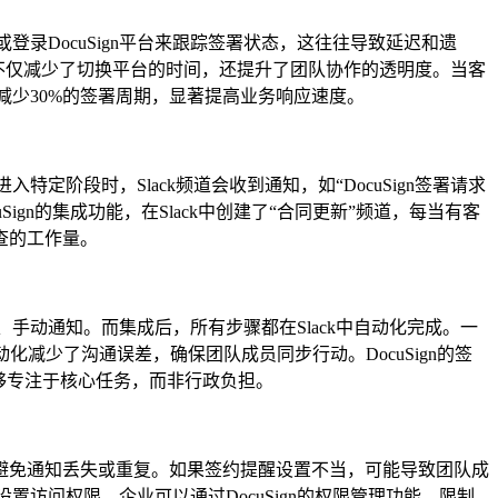
或登录DocuSign平台来跟踪签署状态，这往往导致延迟和遗
集成不仅减少了切换平台的时间，还提升了团队协作的透明度。当客
成可减少30%的签署周期，显著提高业务响应速度。
定阶段时，Slack频道会收到通知，如“DocuSign签署请求
n的集成功能，在Slack中创建了“合同更新”频道，每当有客
查的工作量。
署、手动通知。而集成后，所有步骤都在Slack中自动化完成。一
动化减少了沟通误差，确保团队成员同步行动。DocuSign的签
够专注于核心任务，而非行政负担。
置正确，以避免通知丢失或重复。如果签约提醒设置不当，可能导致团队成
设置访问权限。企业可以通过DocuSign的权限管理功能，限制