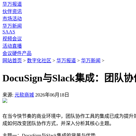
华万报道
伙伴资讯
市场活动
华万新闻
SAAS
视频会议
活动直播
会议硬件产品
网站首页
>
数字化社区
>
华万报道
>
华万新闻
>
DocuSign与Slack集成：
来源:
元软商城
2026年06月18日
在当今快节奏的商业环境中，团队协作工具的集成已成为提升效率
成如何改变团队协作方式，并深入分析其核心主题。
主题一：DocuSign与Slack集成的背景与优势