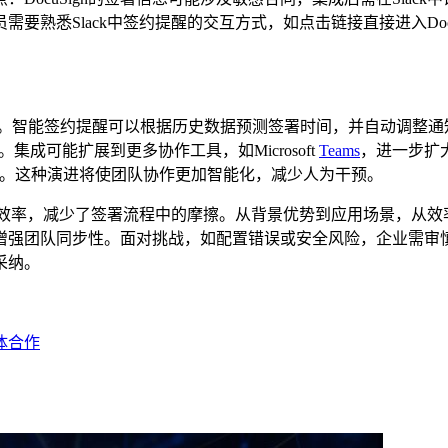
要熟悉Slack中签约提醒的交互方式，如点击链接直接进入Doc
新功能。智能签约提醒可以根据历史数据预测签署时间，并自动调整通知策
成可能扩展到更多协作工具，如Microsoft
Teams
，进一步扩大
系统。这种演进将使团队协作更加智能化，减少人为干预。
了团队协作效率，减少了签署流程中的摩擦。从背景优势到应用场景，
团队同步性。面对挑战，如配置错误或安全风险，企业需审慎规划，以
采纳。
体合作