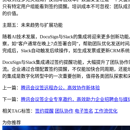
只有特定用户组能看到签约提醒。培训成本不可忽视：团队成员需
的价值。
主题五：未来趋势与扩展功能
随着AI技术发展，DocuSign与Slack的集成将迎来更多创
察，如“客户通常在晚上7点签署合同”，帮助团队优化发送时间。集
完成后，Slack自动触发后续操作，如生成发票或更新CRM
DocuSign与Slack集成通过签约提醒功能，大幅提升
流。企业通过合理配置签约提醒，不仅能加快合同周期，还能增强
的集成是数字化转型中的一次重要创新，值得各类团队探索和
上一篇：
腾讯会议签远程办公，高效协作新体验
下一篇：
腾讯会议签企业专享邀约，高效助力企业招聘会与媒
相关TAG标签：
签约提醒
团队协作
电子签名
工作流优化
为你推荐