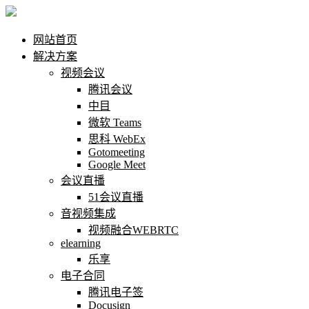
网站首页
解决方案
视频会议
腾讯会议
中目
微软 Teams
思科 WebEx
Gotomeeting
Google Meet
会议直播
51会议直播
音视频集成
视频融合WEBRTC
elearning
乐享
电子合同
腾讯电子签
Docusign