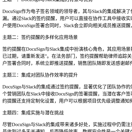
DocuSign作为电子签名领域的领导者，其与Slack的集成
漏。通过Slack的签约提醒，用户可以直接在协作工具中接收
户使用DocuSign签署合同时，Slack会立即向相关成员推
主题二：签约提醒的多样化应用场景
签约提醒在DocuSign与Slack集成中扮演核心角色，其应用
已过期，请重新发送”。在法务部门，签约提醒帮助律师追踪关键文
户签署合同时，系统立即推送提醒，销售团队随即发送感谢邮
主题三：集成对团队协作效率的提升
DocuSign与Slack的集成通过签约提醒，显著优化了团
个营销团队在Slack中接收DocuSign的签署提醒，当潜在
约提醒还支持定制化设置，用户可以根据项目优先级调整通知
主题四：集成实施与潜在挑战
尽管DocuSign与Slack的集成带来诸多好处，实施过程中仍
员收到过多无关通知，反而降低效率。数据安全性是一个关键点：Do