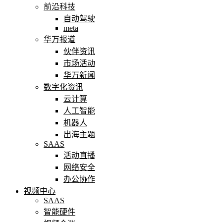
前沿科技
自动驾驶
meta
华万报道
伙伴资讯
市场活动
华万新闻
数字化资讯
云计算
人工智能
机器人
出海主题
SAAS
活动直播
网络安全
办公协作
视频中心
SAAS
智能硬件