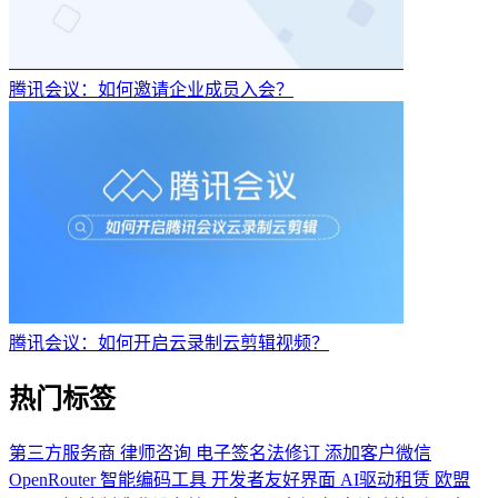
腾讯会议：如何邀请企业成员入会？
腾讯会议：如何开启云录制云剪辑视频？
热门标签
第三方服务商
律师咨询
电子签名法修订
添加客户微信
OpenRouter
智能编码工具
开发者友好界面
AI驱动租赁
欧盟