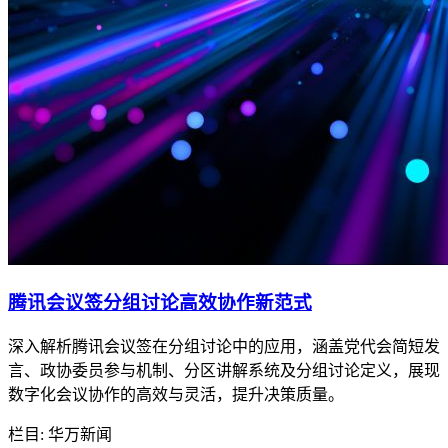
腾讯会议签分组讨论高效协作新范式
深入解析腾讯会议签在分组讨论中的应用，涵盖党代会简短发
言、政协委员参与机制、分区讲解系统及分组讨论定义，展现
数字化会议协作的高效与灵活，提升决策质量。
栏目: 华万新闻