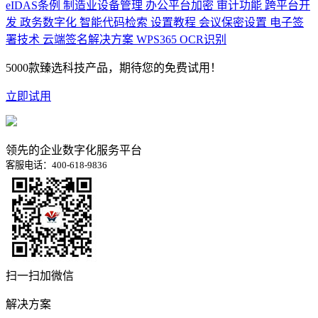
eIDAS条例
制造业设备管理
办公平台加密
审计功能
跨平台开
发
政务数字化
智能代码检索
设置教程
会议保密设置
电子签
署技术
云端签名解决方案
WPS365 OCR识别
5000款臻选科技产品，期待您的免费试用！
立即试用
领先的企业数字化服务平台
客服电话：400-618-9836
扫一扫加微信
解决方案