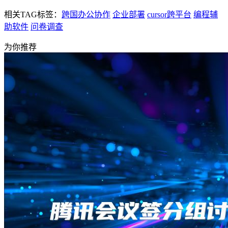
相关TAG标签：
跨国办公协作
企业部署
cursor跨平台
编程辅
助软件
问卷调查
为你推荐