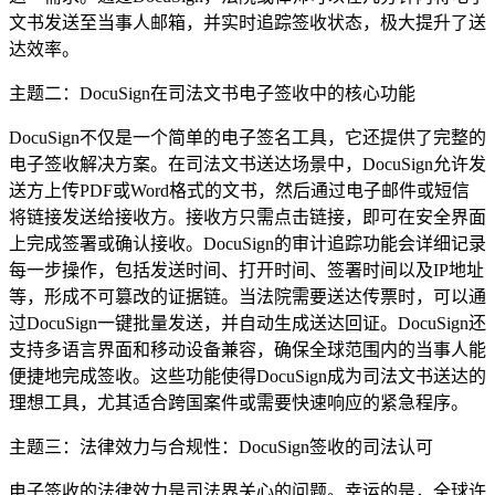
文书发送至当事人邮箱，并实时追踪签收状态，极大提升了送
达效率。
主题二：DocuSign在司法文书电子签收中的核心功能
DocuSign不仅是一个简单的电子签名工具，它还提供了完整的
电子签收解决方案。在司法文书送达场景中，DocuSign允许发
送方上传PDF或Word格式的文书，然后通过电子邮件或短信
将链接发送给接收方。接收方只需点击链接，即可在安全界面
上完成签署或确认接收。DocuSign的审计追踪功能会详细记录
每一步操作，包括发送时间、打开时间、签署时间以及IP地址
等，形成不可篡改的证据链。当法院需要送达传票时，可以通
过DocuSign一键批量发送，并自动生成送达回证。DocuSign还
支持多语言界面和移动设备兼容，确保全球范围内的当事人能
便捷地完成签收。这些功能使得DocuSign成为司法文书送达的
理想工具，尤其适合跨国案件或需要快速响应的紧急程序。
主题三：法律效力与合规性：DocuSign签收的司法认可
电子签收的法律效力是司法界关心的问题。幸运的是，全球许