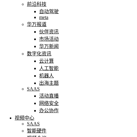
前沿科技
自动驾驶
meta
华万报道
伙伴资讯
市场活动
华万新闻
数字化资讯
云计算
人工智能
机器人
出海主题
SAAS
活动直播
网络安全
办公协作
视频中心
SAAS
智能硬件