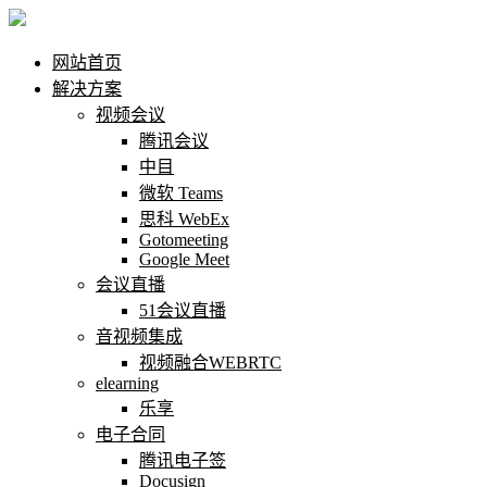
网站首页
解决方案
视频会议
腾讯会议
中目
微软 Teams
思科 WebEx
Gotomeeting
Google Meet
会议直播
51会议直播
音视频集成
视频融合WEBRTC
elearning
乐享
电子合同
腾讯电子签
Docusign