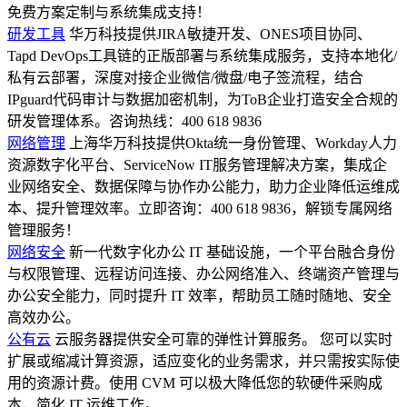
免费方案定制与系统集成支持！
研发工具
华万科技提供JIRA敏捷开发、ONES项目协同、
Tapd DevOps工具链的正版部署与系统集成服务，支持本地化/
私有云部署，深度对接企业微信/微盘/电子签流程，结合
IPguard代码审计与数据加密机制，为ToB企业打造安全合规的
研发管理体系。咨询热线：400 618 9836
网络管理
上海华万科技提供Okta统一身份管理、Workday人力
资源数字化平台、ServiceNow IT服务管理解决方案，集成企
业网络安全、数据保障与协作办公能力，助力企业降低运维成
本、提升管理效率。立即咨询：400 618 9836，解锁专属网络
管理服务！
网络安全
新一代数字化办公 IT 基础设施，一个平台融合身份
与权限管理、远程访问连接、办公网络准入、终端资产管理与
办公安全能力，同时提升 IT 效率，帮助员工随时随地、安全
高效办公。
公有云
云服务器提供安全可靠的弹性计算服务。 您可以实时
扩展或缩减计算资源，适应变化的业务需求，并只需按实际使
用的资源计费。使用 CVM 可以极大降低您的软硬件采购成
本，简化 IT 运维工作。