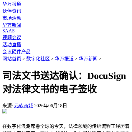
华万报道
伙伴资讯
市场活动
华万新闻
SAAS
视频会议
活动直播
会议硬件产品
网站首页
>
数字化社区
>
华万报道
>
华万新闻
>
司法文书送达确认：DocuSign
对法律文书的电子签收
来源:
元软商城
2026年06月18日
在数字化浪潮席卷全球的今天，法律领域的传统流程正经历着