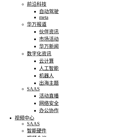
前沿科技
自动驾驶
meta
华万报道
伙伴资讯
市场活动
华万新闻
数字化资讯
云计算
人工智能
机器人
出海主题
SAAS
活动直播
网络安全
办公协作
视频中心
SAAS
智能硬件