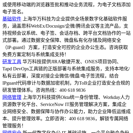
或使用移动端的浏览器签批和推动业务流程，为电子文档添加
电子签名。
基础软件
上海华万科技为企业提供全场景数字化基础软件服
务，涵盖思科WebEx/Docusign/企微/腾讯会议等主流产品，支
持视频会议系统、电子签、会话存档、跨平台文档协作的一站
式部署。通过数据安全保障、微盘私有化存储及网络安全
（IP-guard）方案，打造安全可控的企业办公生态。咨询获取
免费方案定制与系统集成支持！
研发工具
华万科技提供JIRA敏捷开发、ONES项目协同、
Tapd DevOps工具链的正版部署与系统集成服务，支持本地化/
私有云部署，深度对接企业微信/微盘/电子签流程，结合
IPguard代码审计与数据加密机制，为ToB企业打造安全合规的
研发管理体系。咨询热线：400 618 9836
网络管理
上海华万科技提供Okta统一身份管理、Workday人力
资源数字化平台、ServiceNow IT服务管理解决方案，集成企
业网络安全、数据保障与协作办公能力，助力企业降低运维成
本、提升管理效率。立即咨询：400 618 9836，解锁专属网络
管理服务！
网络安全
新一代数字化办公 IT 基础设施，一个平台融合身份