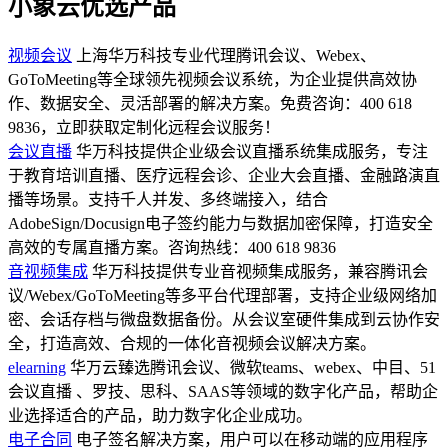
小象云优选产品
视频会议
上海华万科技专业代理腾讯会议、Webex、
GoToMeeting等全球领先视频会议系统，为企业提供高效协
作、数据安全、灵活部署的解决方案。免费咨询：400 618
9836，立即获取定制化远程会议服务！
会议直播
华万科技提供企业级会议直播系统集成服务，专注
于教育培训直播、医疗远程会诊、企业大会直播、金融路演直
播等场景。支持千人并发、多终端接入，结合
AdobeSign/Docusign电子签约能力与数据加密保障，打造安全
高效的专属直播方案。咨询热线：400 618 9836
音视频集成
华万科技提供专业音视频集成服务，兼容腾讯会
议/Webex/GoToMeeting等多平台代理部署，支持企业级网络加
密、会话存档与微盘数据备份。从会议室硬件集成到云协作安
全，打造高效、合规的一体化音视频会议解决方案。
elearning
华万云臻选腾讯会议、微软teams、webex、中目、51
会议直播 、罗技、思科、SAAS等领域的数字化产品，帮助企
业选择适合的产品，助力数字化企业成功。
电子合同
电子签名解决方案，用户可以在移动端的应用程序