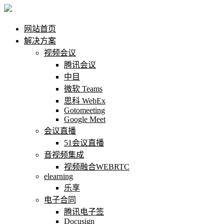
网站首页
解决方案
视频会议
腾讯会议
中目
微软 Teams
思科 WebEx
Gotomeeting
Google Meet
会议直播
51会议直播
音视频集成
视频融合WEBRTC
elearning
乐享
电子合同
腾讯电子签
Docusign