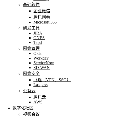
基础软件
企业微信
腾讯问卷
Microsoft 365
研发工具
JIRA
ONES
Tapd
网络管理
Okta
Workday
ServiceNow
SD-WAN
网络安全
飞连（VPN、SSO）
Lastpass
公有云
腾讯云
AWS
数字化社区
视频会议