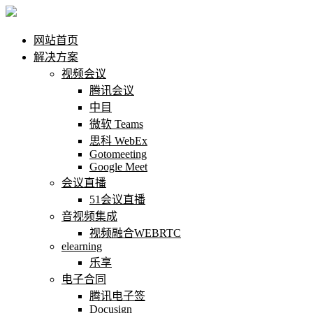
网站首页
解决方案
视频会议
腾讯会议
中目
微软 Teams
思科 WebEx
Gotomeeting
Google Meet
会议直播
51会议直播
音视频集成
视频融合WEBRTC
elearning
乐享
电子合同
腾讯电子签
Docusign