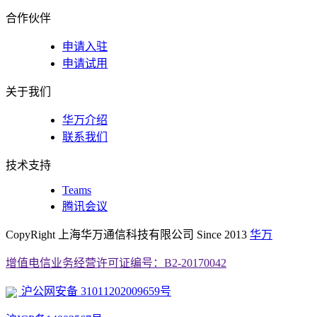
合作伙伴
申请入驻
申请试用
关于我们
华万介绍
联系我们
技术支持
Teams
腾讯会议
CopyRight 上海华万通信科技有限公司 Since 2013
华万
增值电信业务经营许可证编号：B2-20170042
沪公网安备 31011202009659号