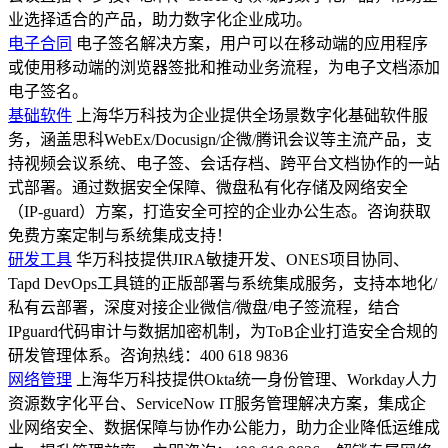
业选择适合的产品，助力数字化企业成功。
电子合同
电子签名解决方案，用户可以在移动端的应用程序
或使用移动端的浏览器签批和推动业务流程，为电子文档添加
电子签名。
基础软件
上海华万科技为企业提供全场景数字化基础软件服
务，涵盖思科WebEx/Docusign/企微/腾讯会议等主流产品，支
持视频会议系统、电子签、会话存档、跨平台文档协作的一站
式部署。通过数据安全保障、微盘私有化存储及网络安全
（IP-guard）方案，打造安全可控的企业办公生态。咨询获取
免费方案定制与系统集成支持！
研发工具
华万科技提供JIRA敏捷开发、ONES项目协同、
Tapd DevOps工具链的正版部署与系统集成服务，支持本地化/
私有云部署，深度对接企业微信/微盘/电子签流程，结合
IPguard代码审计与数据加密机制，为ToB企业打造安全合规的
研发管理体系。咨询热线：400 618 9836
网络管理
上海华万科技提供Okta统一身份管理、Workday人力
资源数字化平台、ServiceNow IT服务管理解决方案，集成企
业网络安全、数据保障与协作办公能力，助力企业降低运维成