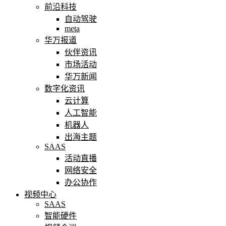
前沿科技
自动驾驶
meta
华万报道
伙伴资讯
市场活动
华万新闻
数字化资讯
云计算
人工智能
机器人
出海主题
SAAS
活动直播
网络安全
办公协作
视频中心
SAAS
智能硬件