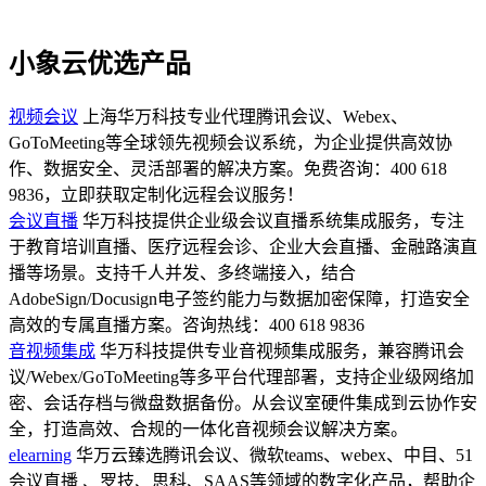
小象云优选产品
视频会议
上海华万科技专业代理腾讯会议、Webex、
GoToMeeting等全球领先视频会议系统，为企业提供高效协
作、数据安全、灵活部署的解决方案。免费咨询：400 618
9836，立即获取定制化远程会议服务！
会议直播
华万科技提供企业级会议直播系统集成服务，专注
于教育培训直播、医疗远程会诊、企业大会直播、金融路演直
播等场景。支持千人并发、多终端接入，结合
AdobeSign/Docusign电子签约能力与数据加密保障，打造安全
高效的专属直播方案。咨询热线：400 618 9836
音视频集成
华万科技提供专业音视频集成服务，兼容腾讯会
议/Webex/GoToMeeting等多平台代理部署，支持企业级网络加
密、会话存档与微盘数据备份。从会议室硬件集成到云协作安
全，打造高效、合规的一体化音视频会议解决方案。
elearning
华万云臻选腾讯会议、微软teams、webex、中目、51
会议直播 、罗技、思科、SAAS等领域的数字化产品，帮助企