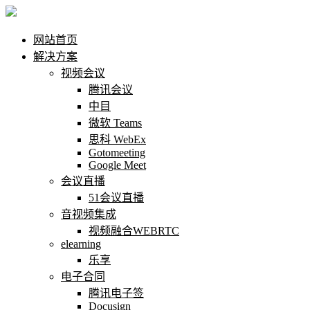
网站首页
解决方案
视频会议
腾讯会议
中目
微软 Teams
思科 WebEx
Gotomeeting
Google Meet
会议直播
51会议直播
音视频集成
视频融合WEBRTC
elearning
乐享
电子合同
腾讯电子签
Docusign