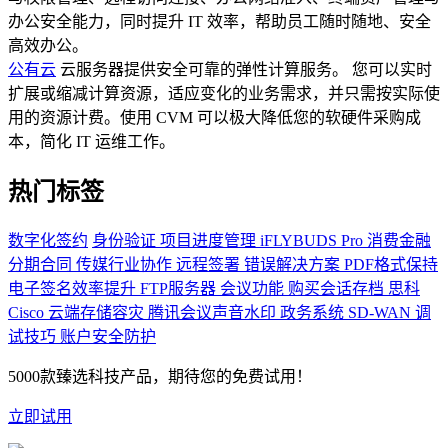
办公安全能力，同时提升 IT 效率，帮助员工随时随地、安全
高效办公。
公有云
云服务器提供安全可靠的弹性计算服务。 您可以实时
扩展或缩减计算资源，适应变化的业务需求，并只需按实际使
用的资源计费。使用 CVM 可以极大降低您的软硬件采购成
本，简化 IT 运维工作。
热门标签
数字化签约
身份验证
项目进度管理
iFLYBUDS Pro
消费金融
分期合同
传媒行业协作
远程签署
错误解决方案
PDF格式保持
电子签名效率提升
FTP服务器
会议功能
购买会话存档
思科
Cisco
云端存储容灾
腾讯会议声音水印
政务系统
SD-WAN
调
试技巧
账户安全防护
5000款臻选科技产品，期待您的免费试用！
立即试用