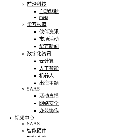
前沿科技
自动驾驶
meta
华万报道
伙伴资讯
市场活动
华万新闻
数字化资讯
云计算
人工智能
机器人
出海主题
SAAS
活动直播
网络安全
办公协作
视频中心
SAAS
智能硬件