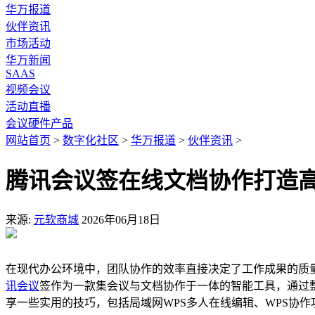
华万报道
伙伴资讯
市场活动
华万新闻
SAAS
视频会议
活动直播
会议硬件产品
网站首页
>
数字化社区
>
华万报道
>
伙伴资讯
>
腾讯会议签在线文档协作打造
来源:
元软商城
2026年06月18日
在现代办公环境中，团队协作的效率直接决定了工作成果的质
讯会议
签作为一款集会议与文档协作于一体的智能工具，通过
享一些实用的技巧，包括局域网WPS多人在线编辑、WPS协