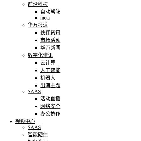
前沿科技
自动驾驶
meta
华万报道
伙伴资讯
市场活动
华万新闻
数字化资讯
云计算
人工智能
机器人
出海主题
SAAS
活动直播
网络安全
办公协作
视频中心
SAAS
智能硬件