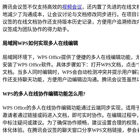
腾讯会议签不仅支持高效的
视频会议
，还内置了先进的在线文
地减少了沟通成本，让会议讨论与文档修改同步进行。在项目
议签的在线文档协作还支持版本历史记录，方便用户追溯修改
议签成为团队协作的得力助手。
局域网WPS如何实现多人在线编辑
局域网环境下，WPS Office提供了便捷的多人在线编辑
安装了WPS Office软件。具体步骤如下：打开WPS文档
文档。当多人同时编辑时，WPS会自动检测冲突并提示用户解
作还支持聊天功能，方便用户边编辑边沟通。腾讯会议签虽然
WPS的多人在线协作编辑功能怎么用?
WPS Office的多人在线协作编辑功能通过云端同步实现，
邀请者通过链接或码进入文档，即可实时协作。在编辑过程中，
中标注疑问或建议。为了确保协作顺畅，建议设置合理的权限，
体化体验。在腾讯会议签的聊天窗口分享WPS文档链接，参会