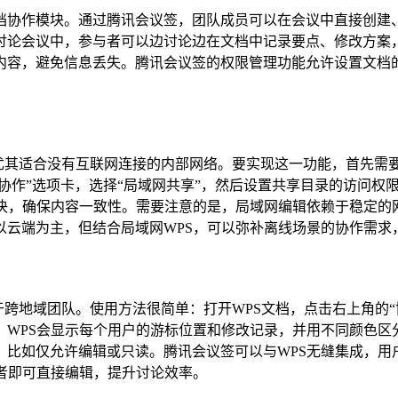
档协作模块。通过腾讯会议签，团队成员可以在会议中直接创建
讨论会议中，参与者可以边讨论边在文档中记录要点、修改方案
内容，避免信息丢失。腾讯会议签的权限管理功能允许设置文档
功能，尤其适合没有互联网连接的内部网络。要实现这一功能，首
，点击“协作”选项卡，选择“局域网共享”，然后设置共享目录的访问
决，确保内容一致性。需要注意的是，局域网编辑依赖于稳定的
以云端为主，但结合局域网WPS，可以弥补离线场景的协作需求
适用于跨地域团队。使用方法很简单：打开WPS文档，点击右上角的
WPS会显示每个用户的游标位置和修改记录，并用不同颜色区
比如仅允许编辑或只读。腾讯会议签可以与WPS无缝集成，用户
者即可直接编辑，提升讨论效率。