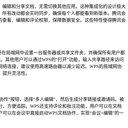
、编辑和分享文档，无需切换其他应用。这种集成化的设计极大
，所有改动都会实时同步，确保每个人都能看到新版本。腾讯会
的查看、编辑和评论权限，保障数据安全。这些特性使得腾讯会
先需要在局域网中设置一台服务器或共享文件夹，并确保所有用户都
权限。其他用户可以通过WPS的“打开”功能，输入共享路径来访问
网络连接，建议使用高速路由器以减少延迟。WPS的局域网协
，提升灵活性。
“协作”按钮，选择“多人编辑”，然后生成分享链接或邀请码。被
分，方便追踪。WPS还支持评论和批注功能，用户可以在文档
可以在会议中直接启动WPS文档协作，实现“会议+编辑”的一