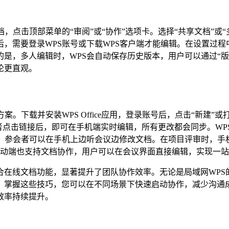
，点击顶部菜单的“审阅”或“协作”选项卡。选择“共享文档”或
需要登录WPS账号或下载WPS客户端才能编辑。在设置过程中，
是，多人编辑时，WPS会自动保存历史版本，用户可以通过“
论更直观。
。下载并安装WPS Office应用，登录账号后，点击“新建
请者点击链接后，即可在手机端实时编辑，所有更改都会同步。W
档，参会者可以在手机上边听会议边修改文档。在项目评审时，手
的移动端也支持文档协作，用户可以在会议界面直接编辑，实现一
在线文档功能，显著提升了团队协作效率。无论是局域网WPS
。掌握这些技巧，您可以在不同场景下快速启动协作，减少沟通
效率持续提升。