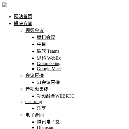
网站首页
解决方案
视频会议
腾讯会议
中目
微软 Teams
思科 WebEx
Gotomeeting
Google Meet
会议直播
51会议直播
音视频集成
视频融合WEBRTC
elearning
乐享
电子合同
腾讯电子签
Docusign