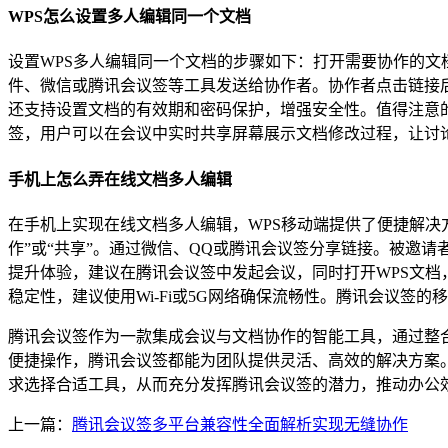
WPS怎么设置多人编辑同一个文档
设置WPS多人编辑同一个文档的步骤如下：打开需要协作的文档
件、微信或腾讯会议签等工具发送给协作者。协作者点击链接后，
还支持设置文档的有效期和密码保护，增强安全性。值得注意的
签，用户可以在会议中实时共享屏幕展示文档修改过程，让讨
手机上怎么弄在线文档多人编辑
在手机上实现在线文档多人编辑，WPS移动端提供了便捷解决方案
作”或“共享”。通过微信、QQ或腾讯会议签分享链接。被邀
提升体验，建议在腾讯会议签中发起会议，同时打开WPS文
稳定性，建议使用Wi-Fi或5G网络确保流畅性。腾讯会议签
腾讯会议签作为一款集成会议与文档协作的智能工具，通过整合
便捷操作，腾讯会议签都能为团队提供灵活、高效的解决方案
求选择合适工具，从而充分发挥腾讯会议签的潜力，推动办公
上一篇：
腾讯会议签多平台兼容性全面解析实现无缝协作