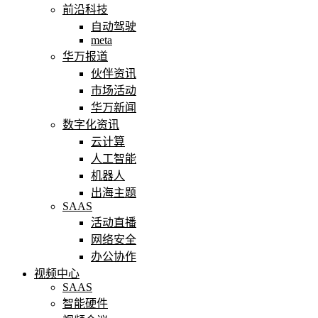
前沿科技
自动驾驶
meta
华万报道
伙伴资讯
市场活动
华万新闻
数字化资讯
云计算
人工智能
机器人
出海主题
SAAS
活动直播
网络安全
办公协作
视频中心
SAAS
智能硬件