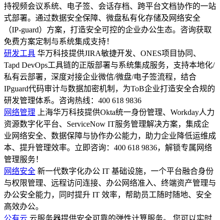
持视频会议系统、电子签、会话存档、跨平台文档协作的一站
式部署。通过数据安全保障、微盘私有化存储及网络安全
（IP-guard）方案，打造安全可控的企业办公生态。咨询获取
免费方案定制与系统集成支持！
研发工具
华万科技提供JIRA敏捷开发、ONES项目协同、
Tapd DevOps工具链的正版部署与系统集成服务，支持本地化/
私有云部署，深度对接企业微信/微盘/电子签流程，结合
IPguard代码审计与数据加密机制，为ToB企业打造安全合规的
研发管理体系。咨询热线：400 618 9836
网络管理
上海华万科技提供Okta统一身份管理、Workday人力
资源数字化平台、ServiceNow IT服务管理解决方案，集成企
业网络安全、数据保障与协作办公能力，助力企业降低运维成
本、提升管理效率。立即咨询：400 618 9836，解锁专属网络
管理服务！
网络安全
新一代数字化办公 IT 基础设施，一个平台融合身份
与权限管理、远程访问连接、办公网络准入、终端资产管理与
办公安全能力，同时提升 IT 效率，帮助员工随时随地、安全
高效办公。
公有云
云服务器提供安全可靠的弹性计算服务。 您可以实时