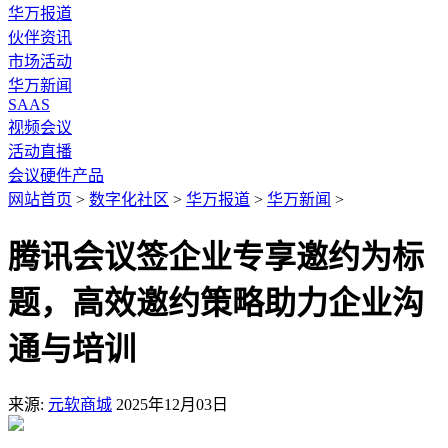
华万报道
伙伴资讯
市场活动
华万新闻
SAAS
视频会议
活动直播
会议硬件产品
网站首页
>
数字化社区
>
华万报道
>
华万新闻
>
腾讯会议签企业专享邀约为标
题，高效邀约策略助力企业沟
通与培训
来源:
元软商城
2025年12月03日