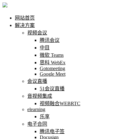
网站首页
解决方案
视频会议
腾讯会议
中目
微软 Teams
思科 WebEx
Gotomeeting
Google Meet
会议直播
51会议直播
音视频集成
视频融合WEBRTC
elearning
乐享
电子合同
腾讯电子签
Docusign