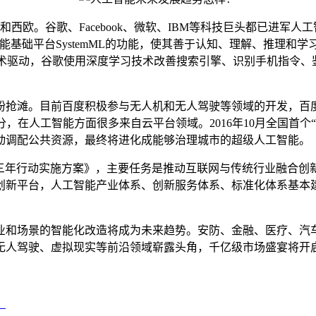
欧。谷歌、Facebook、微软、IBM等科技巨头都已进军人
工智能基础平台SystemML的功能，使其善于认知、理解、推理和学
AI技术驱动，谷歌使用深度学习技术改善搜索引擎、识别手机指令
抢滩。目前百度积极参与无人机和无人驾驶等领域的开发，百度
，在人工智能方面很多来自云平台领域。2016年10月全国首个
动调配公共资源，最终将进化成能够治理城市的超级人工智能。
能三年行动实施方案》，主要任务是推动互联网与传统行业融合
与创新平台，人工智能产业体系、创新服务体系、标准化体系基
和场景的智能化改造将成为未来趋势。安防、金融、医疗、汽车
无人驾驶、虚拟现实等前沿领域崭露头角，千亿级市场盛宴将开
？