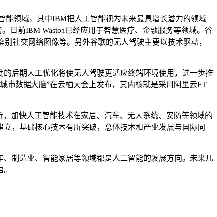
工智能领域。其中IBM把人工智能视为未来最具增长潜力的领域
习。目前IBM Waston已经应用于智慧医疗、金融服务等领域。谷
、鉴别社交网络图像等。另外谷歌的无人驾驶主要以技术驱动，
的后期人工优化将使无人驾驶更适应终端环境使用，进一步推
“城市数据大脑”在云栖大会上发布，其内核就是采用阿里云ET
创新，加快人工智能技术在家居、汽车、无人系统、安防等领域的
本建立，基础核心技术有所突破，总体技术和产业发展与国际同
、制造业、智能家居等领域都是人工智能的发展方向。未来几
启。