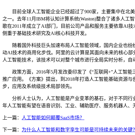
目前全球人工智能企业已经超过了900家，主要集中在北美和西
之一。去年11月IBM将认知计算系统(Waston)整合了诸多人
歌在2011年成立了AI部门，目前公司产品和服务主要依靠
侧重于基础技术研究及AI核心科技开发。
随着国外科技巨头加速布局人工智能领域，国内企业也纷纷
动AI技术的商用化步伐。阿里的云计算是其面向未来的核心部分
人工智能技术，该技术可以对整个城市进行全局实时分析，自
政策方面，2016年5月发改委印发了《“互联网+”人工智
推广应用。《方案》提出，到2018年打造人工智能基础资源
步，应用及系统级技术局部领先。
分析人士认为，人工智能是产业变革的基石，对于不同行业
年人工智能有望在语音识别、工业、辅助医疗、服务机器人、
上一篇：
人工智能如何颠覆SaaS市场？
下一篇：
为什么人工智能和数字孪生可能是可持续未来的关键