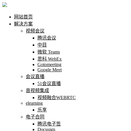
网站首页
解决方案
视频会议
腾讯会议
中目
微软 Teams
思科 WebEx
Gotomeeting
Google Meet
会议直播
51会议直播
音视频集成
视频融合WEBRTC
elearning
乐享
电子合同
腾讯电子签
Docusign