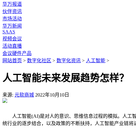
华万报道
伙伴资讯
市场活动
华万新闻
SAAS
视频会议
活动直播
会议硬件产品
网站首页
>
数字化社区
>
数字化资讯
>
人工智能
>
人工智能未来发展趋势怎样？
来源:
元软商城
2022年10月10日
人工智能(AI)是对人的意识、思维信息过程的模拟。人工
统行业的逐步结合，以及政策的不断扶持，人工智能产业链将