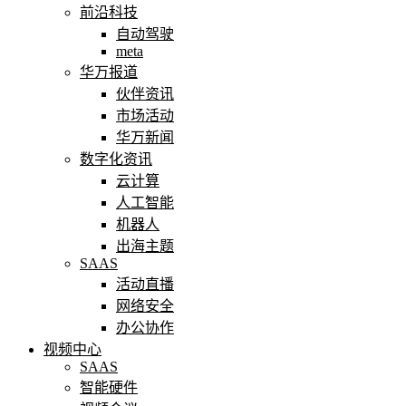
前沿科技
自动驾驶
meta
华万报道
伙伴资讯
市场活动
华万新闻
数字化资讯
云计算
人工智能
机器人
出海主题
SAAS
活动直播
网络安全
办公协作
视频中心
SAAS
智能硬件